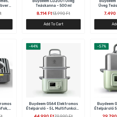
emes,
Buydeem CD2001 Üveg
Buydeem 
abverő
Teáskanna – 500 ml
Üveg Teás
Buydeem G564 Elektromos Ételpároló 5 L – Multifunkciós Zöld
t
8.114 Ft
13.990 Ft
7.490 
29.790 Ft
67.900 Ft
Add To Cart
Ad
uydeem K1594T Elektromos Vízforraló és Melegítő Főzőedény
észlet – Zöld
-44%
-57%
0.204 Ft
56.990 Ft
Buydeem Elektromos Vízforraló 1,7 l – Ezüst
17.990 Ft
28.990 Ft
Buydeem K314Mini Elektromos Vízforraló 0,7 l – Zöld
tromos
Buydeem G564 Elektromos
Buydeem G
24.990 Ft
39.990 Ft
őfok,
Ételpároló – 5 L Multifunkciós
Ételpároló 5
Zöld
Ft
44.990 Ft
79.990 Ft
29.790