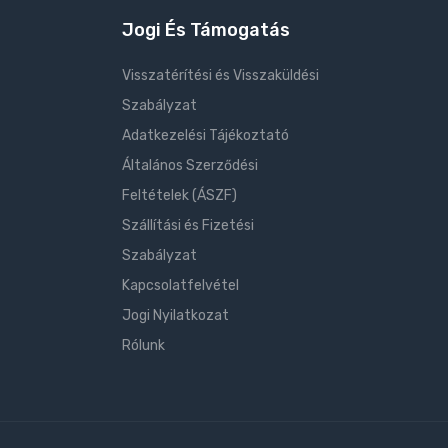
Jogi És Támogatás
Visszatérítési és Visszaküldési
Szabályzat
Adatkezelési Tájékoztató
Általános Szerződési
Feltételek (ÁSZF)
Szállítási és Fizetési
Szabályzat
Kapcsolatfelvétel
Jogi Nyilatkozat
Rólunk