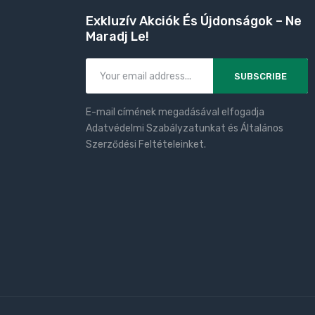
Exkluzív Akciók És Újdonságok – Ne
Maradj Le!
SUBSCRIBE
E-mail címének megadásával elfogadja
Adatvédelmi Szabályzatunkat és Általános
Szerződési Feltételeinket.