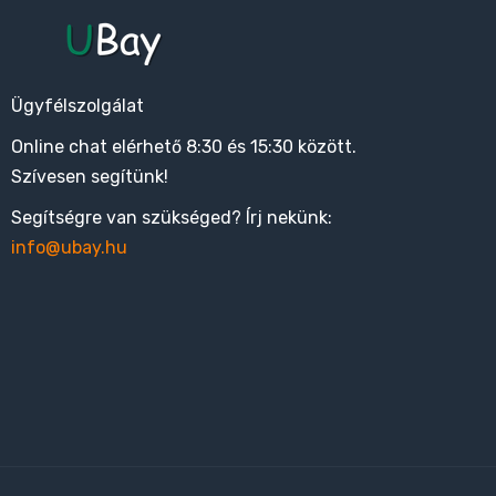
Ügyfélszolgálat
Online chat elérhető 8:30 és 15:30 között.
Szívesen segítünk!
Segítségre van szükséged? Írj nekünk:
info@ubay.hu