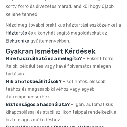
korty forró és élvezetes marad, anélkül hogy újabb
kellene tenned.
Nézd meg további praktikus háztartási eszközeinket a
Háztartás
és a konyhát segítő megoldásokat az
Elektronika
gyűjteményekben.
Gyakran Ismételt Kérdések
Mire használható ez a melegítő?
– Főként forró
italok, például tea vagy kávé folyamatos melegen
tartására.
Mik a hőfokbeállítások?
– Két hőfok: olcsóbb
teához és magasabb kávéhoz vagy egyéb
italkomponensekhez.
Biztonságos a használata?
– Igen, automatikus
kikapcsolással és stabil szilikon talppal rendelkezik a
biztonságos működéshez.