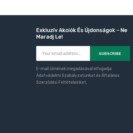
Exkluzív Akciók És Újdonságok – Ne
Maradj Le!
SUBSCRIBE
E-mail címének megadásával elfogadja
Adatvédelmi Szabályzatunkat és Általános
Szerződési Feltételeinket.