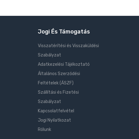
Jogi És Támogatás
Visszatérítési és Visszaküldési
Szabályzat
Adatkezelési Tájékoztató
Általános Szerződési
Feltételek (ÁSZF)
Szállítási és Fizetési
Szabályzat
Kapcsolatfelvétel
Jogi Nyilatkozat
Rólunk