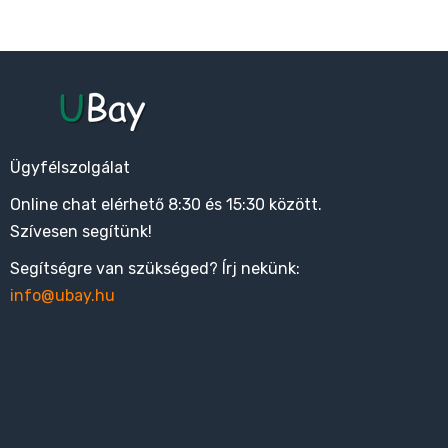
Ügyfélszolgálat
Online chat elérhető 8:30 és 15:30 között.
Szívesen segítünk!
Segítségre van szükséged? Írj nekünk:
info@ubay.hu