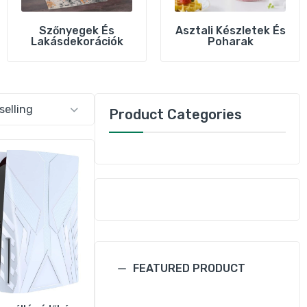
Szőnyegek És
Asztali Készletek És
Lakásdekorációk
Poharak
Product Categories
FEATURED PRODUCT