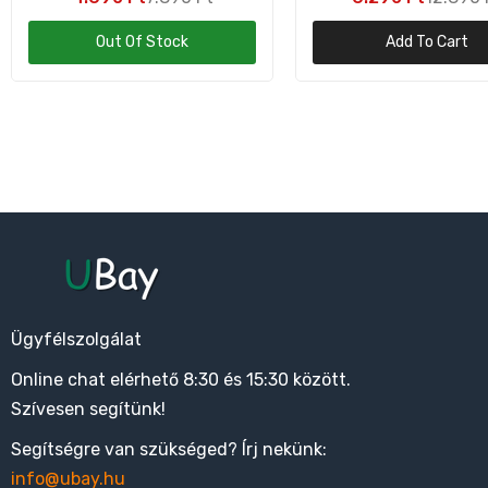
Out Of Stock
Add To Cart
Ügyfélszolgálat
Online chat elérhető 8:30 és 15:30 között.
Szívesen segítünk!
Segítségre van szükséged? Írj nekünk:
info@ubay.hu