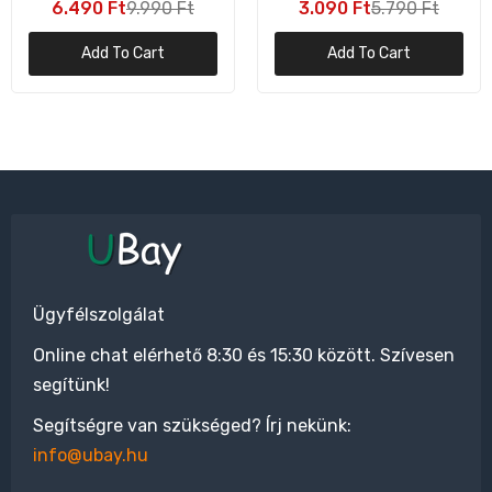
6.490 Ft
9.990 Ft
3.090 Ft
5.790 Ft
Készülék
Add To Cart
Add To Cart
Ügyfélszolgálat
Online chat elérhető 8:30 és 15:30 között. Szívesen
segítünk!
Segítségre van szükséged? Írj nekünk:
info@ubay.hu