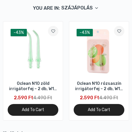
SZÁJÁPOLÁS
YOU ARE IN:
-43%
-43%
Oclean N10 zöld
Oclean N10 rózsaszín
irrigátorfej – 2 db, W10
irrigátorfej – 2 db, W10
kompatibilis
kompatibilis
2.590 Ft
4.490 Ft
2.590 Ft
4.490 Ft
Add To Cart
Add To Cart