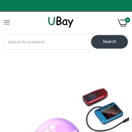
0
Search