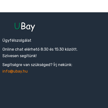
Ügyfélszolgálat
Online chat elérhető 8:30 és 15:30 között.
Szívesen segítünk!
Segítségre van szükséged? Írj nekünk:
info@ubay.hu