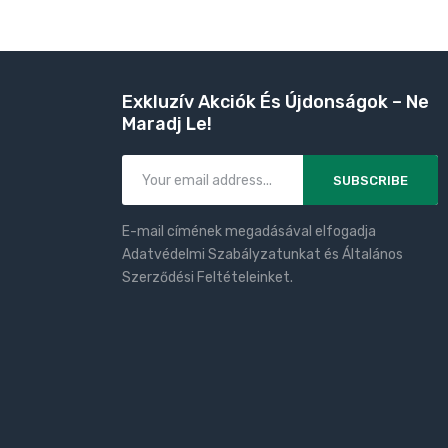
Exkluzív Akciók És Újdonságok – Ne
Maradj Le!
SUBSCRIBE
E-mail címének megadásával elfogadja
Adatvédelmi Szabályzatunkat és Általános
Szerződési Feltételeinket.