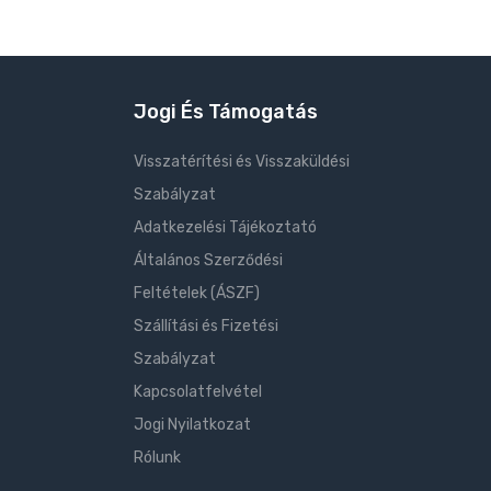
Jogi És Támogatás
Visszatérítési és Visszaküldési
Szabályzat
Adatkezelési Tájékoztató
Általános Szerződési
Feltételek (ÁSZF)
Szállítási és Fizetési
Szabályzat
Kapcsolatfelvétel
Jogi Nyilatkozat
Rólunk