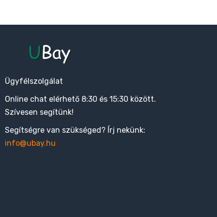
Ügyfélszolgálat
Online chat elérhető 8:30 és 15:30 között.
Szívesen segítünk!
Segítségre van szükséged? Írj nekünk:
info@ubay.hu