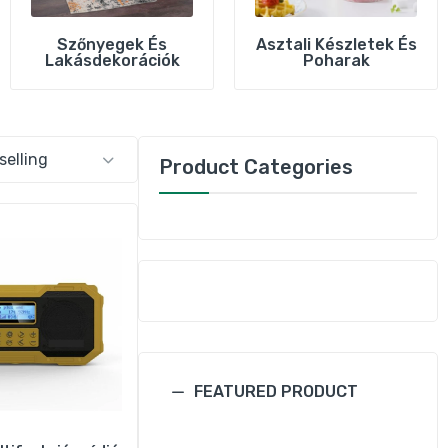
Szőnyegek És
Asztali Készletek És
Lakásdekorációk
Poharak
S
Product Categories
FEATURED PRODUCT