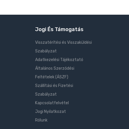
Jogi És Támogatás
Visszatérítési és Visszaküldési
Szabályzat
Adatkezelési Tájékoztató
Általános Szerződési
Feltételek (ÁSZF)
Szállítási és Fizetési
Szabályzat
Kapcsolatfelvétel
Jogi Nyilatkozat
Rólunk