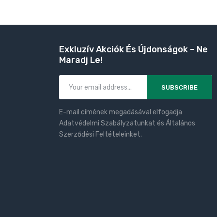
Exkluzív Akciók És Újdonságok – Ne
Maradj Le!
SUBSCRIBE
E-mail címének megadásával elfogadja
Adatvédelmi Szabályzatunkat és Általános
Szerződési Feltételeinket.