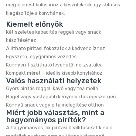
megjelenést kölcsönöz a készüléknek, így stílusos
kiegészítője a konyhának.
Kiemelt előnyök
Két szeletes kapacitás reggeli vagy snack
készítéséhez
Állítható pirítási fokozatok a kedvenc ízhez
Egyszerű, egygombos vezérlés
Könnyen tisztítható levehető morzsatálca
Kompakt méret – ideális kisebb konyhához
Valós használati helyzetek
Gyors pirítás reggeli kávé vagy tea mellé
Bagel vagy vastagabb kenyérpirítás egyszerűen
Könnyű snack vagy pita melegítése otthon
Miért jobb választás, mint a
hagyományos pirítók?
A hagyományos, fix pirítási beállításokat kínáló