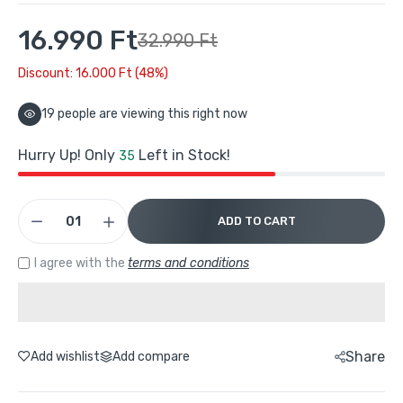
16.990 Ft
32.990 Ft
Discount: 16.000 Ft (48%)
17
people are viewing this right now
Hurry Up! Only
Left in Stock!
35
ADD TO CART
I agree with the
terms and conditions
Share
Add wishlist
Add compare