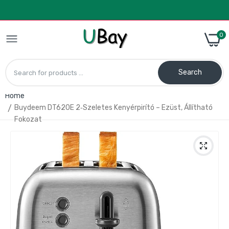
0
Search
Home
Buydeem DT620E 2‑Szeletes Kenyérpirító – Ezüst, Állítható
Fokozat