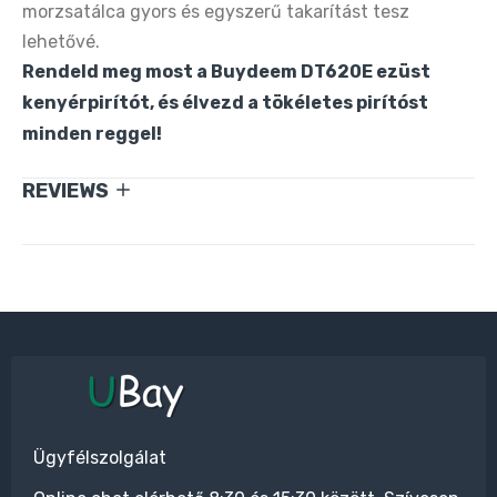
morzsatálca gyors és egyszerű takarítást tesz
lehetővé.
Rendeld meg most a Buydeem DT620E ezüst
kenyérpirítót, és élvezd a tökéletes pirítóst
minden reggel!
REVIEWS
Ügyfélszolgálat