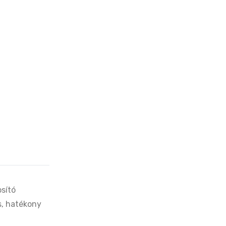
sító
, hatékony