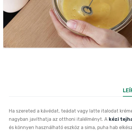
LEÍ
Ha szereted a kávédat, teádat vagy latte italodat kré
nagyban javíthatja az otthoni italélményt. A
kézi tejh
és könnyen használható eszköz a sima, puha hab elkész