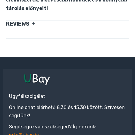
tárolás előnyeit!
REVIEWS
Ügyfélszolgálat
Online chat elérhető 8:30 és 15:30 között. Szívesen
segítünk!
Segítségre van szükséged? Írj nekünk:
info@ubay.hu