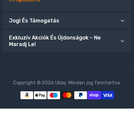
Jogi És Támogatás
Exkluzív Akciók És Újdonságok – Ne
Maradj Le!
Copyright © 2026 Ubay. Minden jog fenntartva.