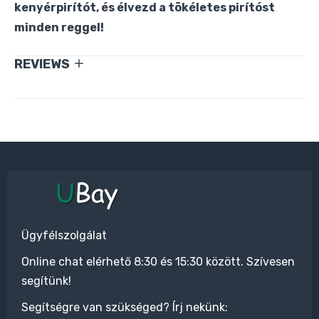
kenyérpirítót, és élvezd a tökéletes pirítóst
minden reggel!
REVIEWS
Ügyfélszolgálat
Online chat elérhető 8:30 és 15:30 között. Szívesen
segítünk!
Segítségre van szükséged? Írj nekünk: