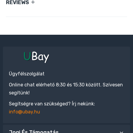
REVIEWS
Ügyfélszolgálat
Online chat elérhető 8:30 és 15:30 között. Szívesen
segítünk!
Segítségre van szükséged? Írj nekünk:
info@ubay.hu
Jogi És Támogatás