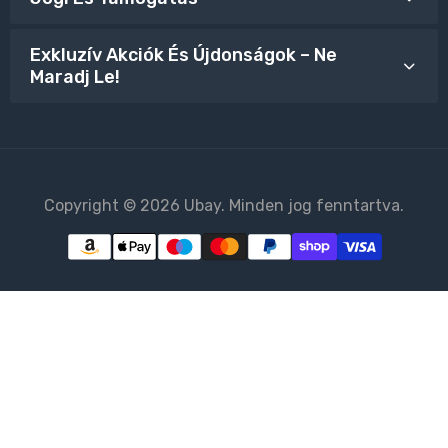
Exkluzív Akciók És Újdonságok – Ne
Maradj Le!
Copyright © 2026 Ubay. Minden jog fenntartva.
PARE