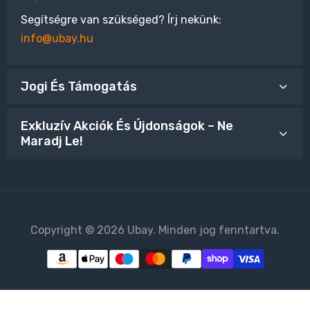
Segítségre van szükséged? Írj nekünk:
info@ubay.hu
Jogi És Támogatás
Exkluzív Akciók És Újdonságok – Ne
Maradj Le!
Copyright © 2026 Ubay. Minden jog fenntartva.