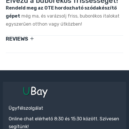
Élvezd a buborékos frissességet!
Rendeld meg az OTE hordozható szódakészítő
gépet
még ma, és varázsolj friss, buborékos italokat
egyszerűen otthon vagy útközben!
REVIEWS
Ügyfélszolgálat
Online chat elérhető 8:30 és 15:30 között. Szívesen
segítünk!