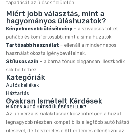
tapadását az ülések felületén.
Miért jobb választás, mint a
hagyományos üléshuzatok?
Kényelmesebb ülésélmény
– a szivacsos töltet
puhább és komfortosabb, mint a sima huzatok.
Tartósabb használat
– ellenáll a mindennapos
használat okozta igénybevételnek.
Stílusos szín
– a barna tónus elegánsan illeszkedik
sok beltérhez.
Kategóriák
Autós kellékek
Háztartás
Gyakran Ismételt Kérdések
MINDEN AUTÓ HÁTSÓ ÜLÉSÉRE ILLIK?
Az univerzális kialakításnak köszönhetően a huzat
legnagyobb részben kompatibilis a legtöbb autó hátsó
ülésével, de felszerelés előtt érdemes ellenőrizni az