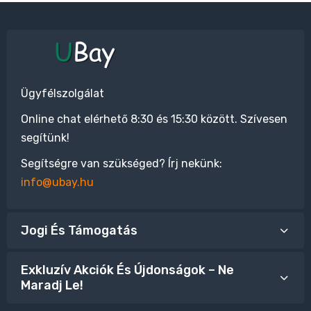
Ügyfélszolgálat
Online chat elérhető 8:30 és 15:30 között. Szívesen
segítünk!
Segítségre van szükséged? Írj nekünk:
info@ubay.hu
Jogi És Támogatás
Exkluzív Akciók És Újdonságok – Ne
Maradj Le!